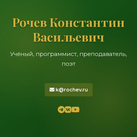
Рочев Константин
Васильевич
Учёный, программист, преподаватель,
поэт
k@rochev.ru