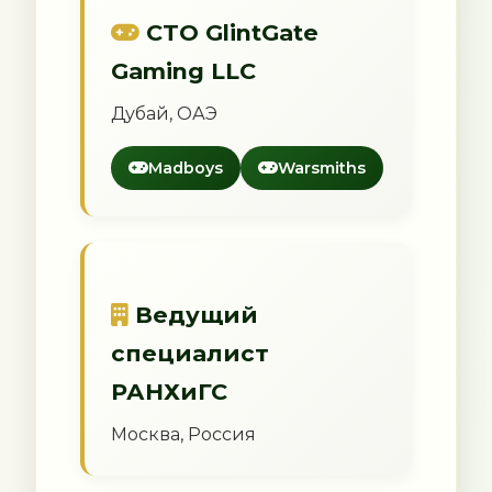
CTO GlintGate
Gaming LLC
Дубай, ОАЭ
Madboys
Warsmiths
Ведущий
специалист
РАНХиГС
Москва, Россия