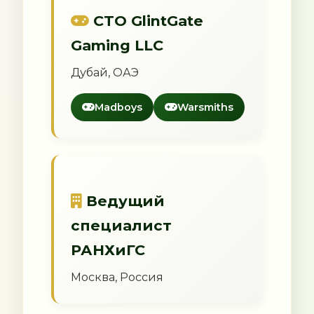
CTO GlintGate
Gaming LLC
Дубай, ОАЭ
Madboys
Warsmiths
Ведущий
специалист
РАНХиГС
Москва, Россия