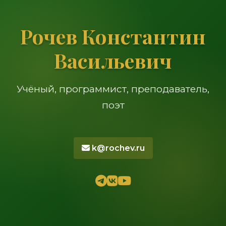
Рочев Константин
Васильевич
Учёный, программист, преподаватель,
поэт
k@rochev.ru